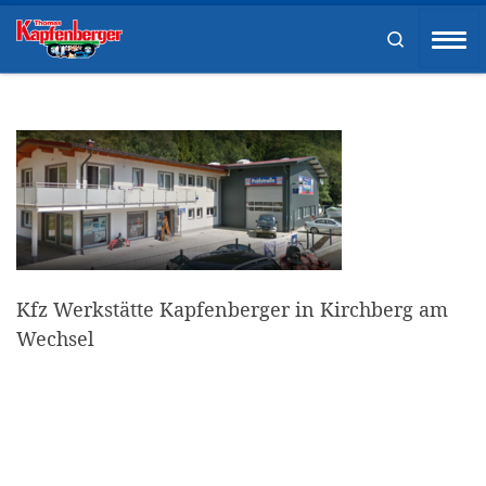
Zum Inhalt springen
Search
Men
Kfz Werkstätte Kapfenberger in Kirchberg am
Wechsel