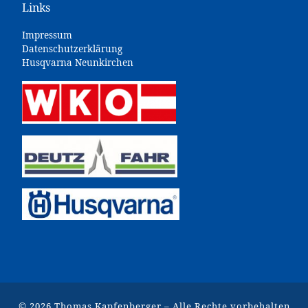
Links
Impressum
Datenschutzerklärung
Husqvarna Neunkirchen
© 2026
Thomas Kapfenberger
–
Alle Rechte vorbehalten