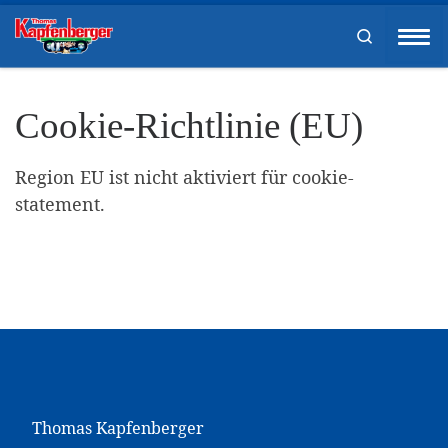
Zum Inhalt springen
Search
Men
Cookie-Richtlinie (EU)
Region EU ist nicht aktiviert für cookie-
statement.
Thomas Kapfenberger