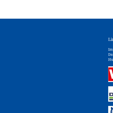
Li
Im
Da
Hu