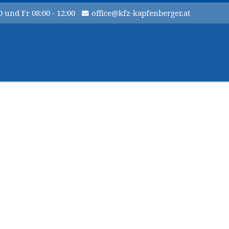
0 und Fr 08:00 - 12:00
office@kfz-kapfenberger.at